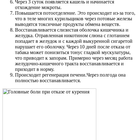
Через 3 суток появляется кашель и начинается
отхождение мокроты.
Повышается потоотделение. Это происходит из-за того,
что в теле многих курильщиков через потовые железы
выводятся токсичные продукты обмена веществ.
Восстанавливается слизистая оболочка кишечника и
желудка. Отравленная никотином слюна с глотанием
попадает в желудок и с каждой выкуренной сигаретой
нарушает его оболочку. Через 10 дней после отказа от
табака может понизиться тонус гладкой мускулатуры,
что приводит к запорам. Примерно через месяц работа
желудочно-кишечного тракта восстанавливается и
приходит в норму.
Происходит регенерация печени.Через полгода она
полностью восстанавливается.