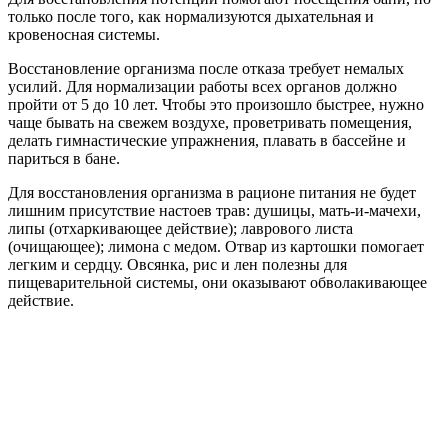
только после того, как нормализуются дыхательная и
кровеносная системы.
Восстановление организма после отказа требует немалых
усилий. Для нормализации работы всех органов должно
пройти от 5 до 10 лет. Чтобы это произошло быстрее, нужно
чаще бывать на свежем воздухе, проветривать помещения,
делать гимнастические упражнения, плавать в бассейне и
париться в бане.
Для восстановления организма в рационе питания не будет
лишним присутствие настоев трав: душицы, мать-и-мачехи,
липы (отхаркивающее действие); лаврового листа
(очищающее); лимона с медом. Отвар из картошки помогает
легким и сердцу. Овсянка, рис и лен полезны для
пищеварительной системы, они оказывают обволакивающее
действие.