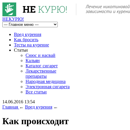
НЕ
КУРЮ
!
Вред курения
Как бросить
Тесты на курение
Статьи
Снюс и насвай
Кальян
Каталог сигарет
Лекарственные
препараты
Народная медицина
Электронная сигарета
Все статьи
14.06.2016 13:54
Главная
←
Вред курения
←
Как происходит