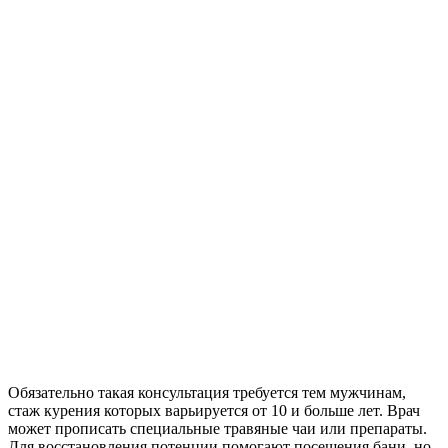
Обязательно такая консультация требуется тем мужчинам,
стаж курения которых варьируется от 10 и больше лет. Врач
может прописать специальные травяные чаи или препараты.
Для восстановления потенции помогают посещения бани, но