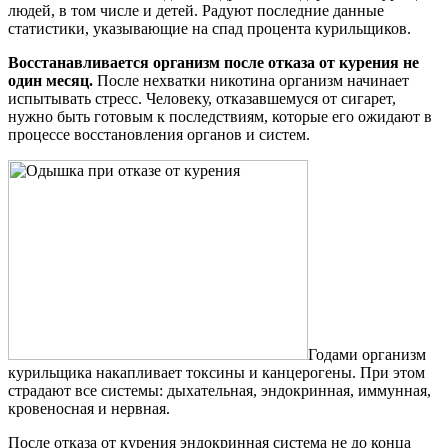
людей, в том числе и детей. Радуют последние данные
статистики, указывающие на спад процента курильщиков.
Восстанавливается организм после отказа от курения не
один месяц.
После нехватки никотина организм начинает
испытывать стресс. Человеку, отказавшемуся от сигарет,
нужно быть готовым к последствиям, которые его ожидают в
процессе восстановления органов и систем.
Годами организм
курильщика накапливает токсины и канцерогены. При этом
страдают все системы: дыхательная, эндокринная, иммунная,
кровеносная и нервная.
После отказа от курения эндокринная система не до конца