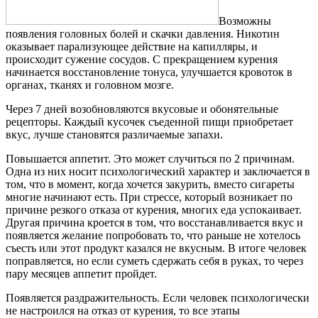
Возможны
появления головных болей и скачки давления. Никотин
оказывает парализующее действие на капилляры, и
происходит сужение сосудов. С прекращением курения
начинается восстановление тонуса, улучшается кровоток в
органах, тканях и головном мозге.
Через 7 дней возобновляются вкусовые и обонятельные
рецепторы. Каждый кусочек съеденной пищи приобретает
вкус, лучше становятся различаемые запахи.
Повышается аппетит. Это может случиться по 2 причинам.
Одна из них носит психологический характер и заключается в
том, что в момент, когда хочется закурить, вместо сигареты
многие начинают есть. При стрессе, который возникает по
причине резкого отказа от курения, многих еда успокаивает.
Другая причина кроется в том, что восстанавливается вкус и
появляется желание попробовать то, что раньше не хотелось
съесть или этот продукт казался не вкусным. В итоге человек
поправляется, но если суметь сдержать себя в руках, то через
пару месяцев аппетит пройдет.
Появляется раздражительность. Если человек психологически
не настроился на отказ от курения, то все этапы