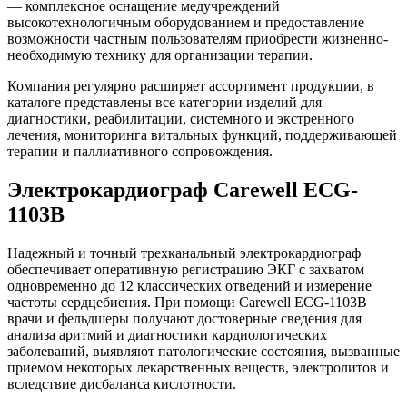
— комплексное оснащение медучреждений
высокотехнологичным оборудованием и предоставление
возможности частным пользователям приобрести жизненно-
необходимую технику для организации терапии.
Компания регулярно расширяет ассортимент продукции, в
каталоге представлены все категории изделий для
диагностики, реабилитации, системного и экстренного
лечения, мониторинга витальных функций, поддерживающей
терапии и паллиативного сопровождения.
Электрокардиограф Carewell ECG-
1103B
Надежный и точный трехканальный электрокардиограф
обеспечивает оперативную регистрацию ЭКГ с захватом
одновременно до 12 классических отведений и измерение
частоты сердцебиения. При помощи Carewell ECG-1103B
врачи и фельдшеры получают достоверные сведения для
анализа аритмий и диагностики кардиологических
заболеваний, выявляют патологические состояния, вызванные
приемом некоторых лекарственных веществ, электролитов и
вследствие дисбаланса кислотности.