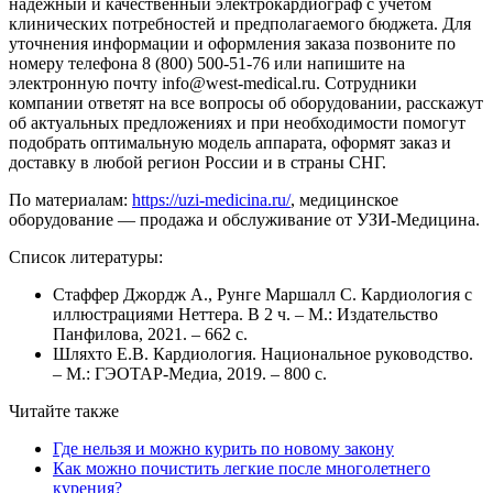
надежный и качественный электрокардиограф с учетом
клинических потребностей и предполагаемого бюджета. Для
уточнения информации и оформления заказа позвоните по
номеру телефона 8 (800) 500-51-76 или напишите на
электронную почту info@west-medical.ru. Сотрудники
компании ответят на все вопросы об оборудовании, расскажут
об актуальных предложениях и при необходимости помогут
подобрать оптимальную модель аппарата, оформят заказ и
доставку в любой регион России и в страны СНГ.
По материалам:
https://uzi-medicina.ru/
, медицинское
оборудование — продажа и обслуживание от УЗИ-Медицина.
Список литературы:
Стаффер Джордж А., Рунге Маршалл С. Кардиология с
иллюстрациями Неттера. В 2 ч. – М.: Издательство
Панфилова, 2021. – 662 с.
Шляхто Е.В. Кардиология. Национальное руководство.
– М.: ГЭОТАР-Медиа, 2019. – 800 с.
Читайте также
Где нельзя и можно курить по новому закону
Как можно почистить легкие после многолетнего
курения?