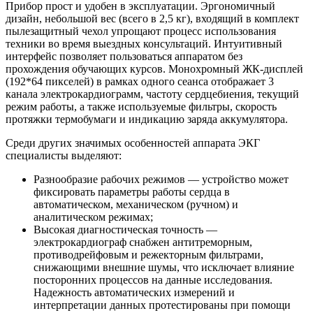
Прибор прост и удобен в эксплуатации. Эргономичный
дизайн, небольшой вес (всего в 2,5 кг), входящий в комплект
пылезащитный чехол упрощают процесс использования
техники во время выездных консультаций. Интуитивный
интерфейс позволяет пользоваться аппаратом без
прохождения обучающих курсов. Монохромный ЖК-дисплей
(192*64 пикселей) в рамках одного сеанса отображает 3
канала электрокардиограмм, частоту сердцебиения, текущий
режим работы, а также используемые фильтры, скорость
протяжки термобумаги и индикацию заряда аккумулятора.
Среди других значимых особенностей аппарата ЭКГ
специалисты выделяют:
Разнообразие рабочих режимов — устройство может
фиксировать параметры работы сердца в
автоматическом, механическом (ручном) и
аналитическом режимах;
Высокая диагностическая точность —
электрокардиограф снабжен антитреморным,
противодрейфовым и режекторным фильтрами,
снижающими внешние шумы, что исключает влияние
посторонних процессов на данные исследования.
Надежность автоматических измерений и
интерпретации данных протестированы при помощи