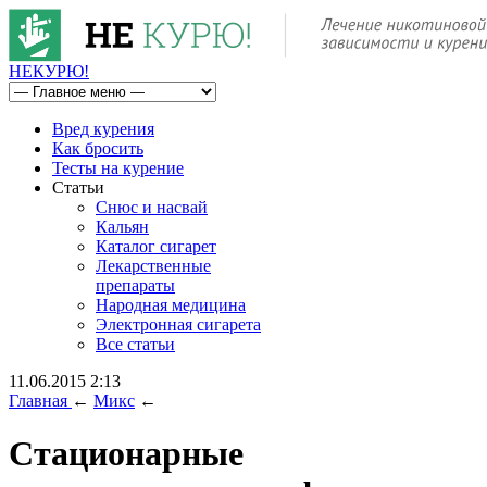
НЕ
КУРЮ
!
Вред курения
Как бросить
Тесты на курение
Статьи
Снюс и насвай
Кальян
Каталог сигарет
Лекарственные
препараты
Народная медицина
Электронная сигарета
Все статьи
11.06.2015 2:13
Главная
←
Микс
←
Стационарные