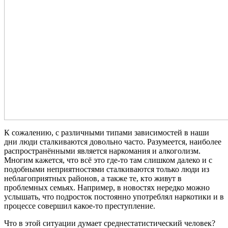
К сожалению, с различными типами зависимостей в наши
дни люди сталкиваются довольно часто. Разумеется, наиболее
распространёнными является наркомания и алкоголизм.
Многим кажется, что всё это где-то там слишком далеко и с
подобными неприятностями сталкиваются только люди из
неблагоприятных районов, а также те, кто живут в
проблемных семьях. Например, в новостях нередко можно
услышать, что подросток постоянно употреблял наркотики и в
процессе совершил какое-то преступление.
Что в этой ситуации думает среднестатистический человек?