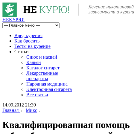
НЕ
КУРЮ
!
Вред курения
Как бросить
Тесты на курение
Статьи
Снюс и насвай
Кальян
Каталог сигарет
Лекарственные
препараты
Народная медицина
Электронная сигарета
Все статьи
14.09.2012 21:39
Главная
←
Микс
←
Квалифицированная помощь