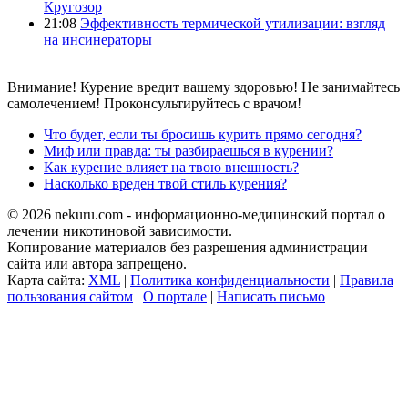
Кругозор
21:08
Эффективность термической утилизации: взгляд
на инсинераторы
Внимание! Курение вредит вашему здоровью! Не занимайтесь
самолечением! Проконсультируйтесь с врачом!
Что будет, если ты бросишь курить прямо сегодня?
Миф или правда: ты разбираешься в курении?
Как курение влияет на твою внешность?
Насколько вреден твой стиль курения?
© 2026 nekuru.com - информационно-медицинский портал о
лечении никотиновой зависимости.
Копирование материалов без разрешения администрации
сайта или автора запрещено.
Карта сайта:
XML
|
Политика конфиденциальности
|
Правила
пользования сайтом
|
О портале
|
Написать письмо