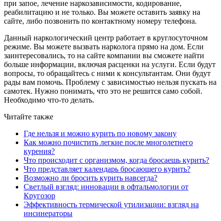
при запое, лечение наркозависимости, кодирование,
реабилитацию и не только. Вы можете оставить заявку на
сайте, либо позвонить по контактному номеру телефона.
Данный наркологический центр работает в круглосуточном
режиме. Вы можете вызвать нарколога прямо на дом. Если
заинтересовались, то на сайте компании вы сможете найти
больше информации, включая расценки на услуги. Если будут
вопросы, то обращайтесь с ними к консультантам. Они будут
рады вам помочь. Проблему с зависимостью нельзя пускать на
самотек. Нужно понимать, что это не решится само собой.
Необходимо что-то делать.
Читайте также
Где нельзя и можно курить по новому закону
Как можно почистить легкие после многолетнего
курения?
Что происходит с организмом, когда бросаешь курить?
Что представляет календарь бросающего курить?
Возможно ли бросить курить навсегда?
Светлый взгляд: инновации в офтальмологии от
Кругозор
Эффективность термической утилизации: взгляд на
инсинераторы