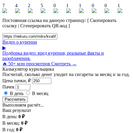
7
4
2
5
0
1
1
0
0
1
Постоянная ссылка на данную страницу:
[
Скопировать
ссылку
|
Сгенерировать QR-код
]
Видео о курении
▶
Подборка видео: вред курения, реальные факты и
разоблачения.
🔥 50+ млн просмотров
Смотреть →
Калькулятор курильщика
Посчитай, сколько денег уходит на сигареты за месяц и за год.
Цена пачки, ₽
Пачек
В день
В месяц
Рассчитать
Выполняем расчёт...
Ваш результат
В день:
0 ₽
В месяц:
0 ₽
В год:
0 ₽